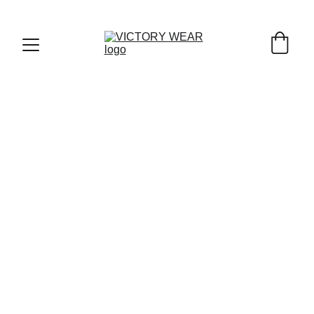
POLÍTICA DE 
COOKIES
¿Qué son las cookies?
Las cookies son pequeños archivos de 