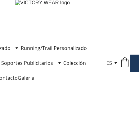
izado
Running/Trail Personalizado
Soportes Publicitarios
Colección
ES
ontacto
Galería