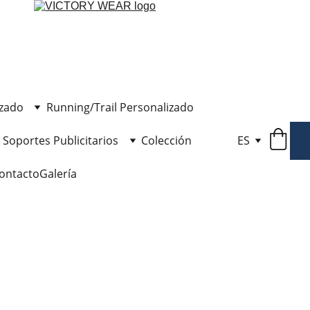
izado
Running/Trail Personalizado
Soportes Publicitarios
Colección
ES
ontacto
Galería