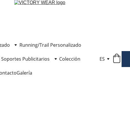
izado
Running/Trail Personalizado
Soportes Publicitarios
Colección
ES
ontacto
Galería
Ch