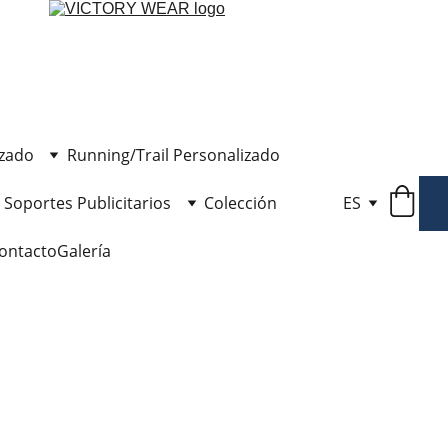
izado
Running/Trail Personalizado
Soportes Publicitarios
Colección
ES
ontacto
Galería
Carpa