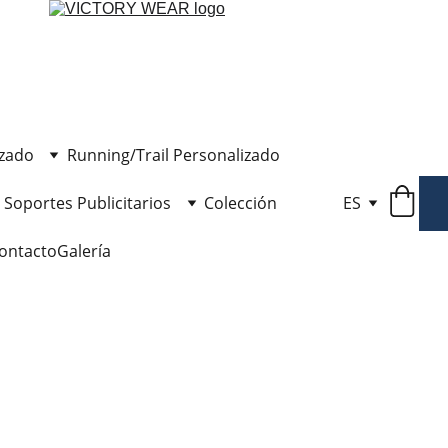
izado
Running/Trail Personalizado
Soportes Publicitarios
Colección
ES
ontacto
Galería
Bande