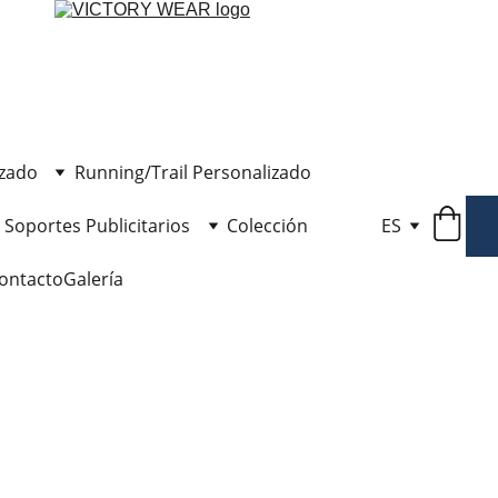
izado
Running/Trail Personalizado
Soportes Publicitarios
Colección
ES
ontacto
Galería
Ban